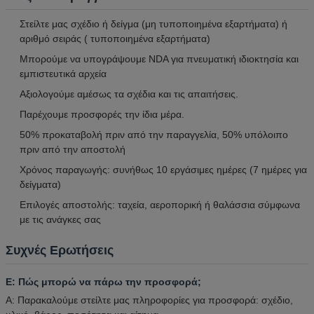
Στείλτε μας σχέδιο ή δείγμα (μη τυποποιημένα εξαρτήματα) ή
αριθμό σειράς ( τυποποιημένα εξαρτήματα)
Μπορούμε να υπογράψουμε NDA για πνευματική ιδιοκτησία και
εμπιστευτικά αρχεία
Αξιολογούμε αμέσως τα σχέδια και τις απαιτήσεις.
Παρέχουμε προσφορές την ίδια μέρα.
50% προκαταβολή πριν από την παραγγελία, 50% υπόλοιπο
πριν από την αποστολή
Χρόνος παραγωγής: συνήθως 10 εργάσιμες ημέρες (7 ημέρες για
δείγματα)
Επιλογές αποστολής: ταχεία, αεροπορική ή θαλάσσια σύμφωνα
με τις ανάγκες σας
Συχνές Ερωτήσεις
Ε: Πώς μπορώ να πάρω την προσφορά;
Α: Παρακαλούμε στείλτε μας πληροφορίες για προσφορά: σχέδιο,