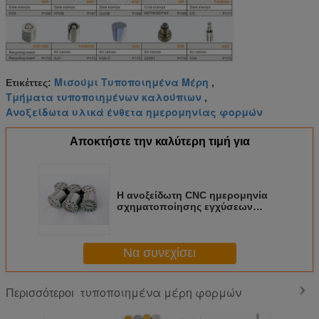
Μισούμι Τυποποιημένα Μέρη
Ετικέττες:
,
Τμήματα τυποποιημένων καλούπιων
,
Ανοξείδωτα υλικά ένθετα ημερομηνίας φορμών
Αποκτήστε την καλύτερη τιμή για
Η ανοξείδωτη CNC ημερομηνία
σχηματοποίησης εγχύσεων
διαδικασίας μηχανών σφραγίζει
το ένθετο ημερομηνίας
ανακύκλωσης
Να συνεχίσει
τυποποιημένα μέρη φορμών
Περισσότεροι