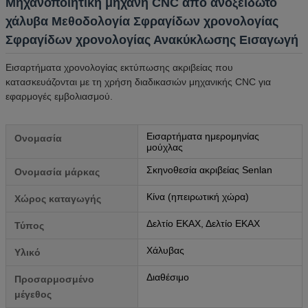
Μηχανοποιητική μηχανή CNC από ανοξείδωτο
χάλυβα Μεθοδολογία Σφραγίδων χρονολογίας
Σφραγίδων χρονολογίας Ανακύκλωσης Εισαγωγή
Εισαρτήματα χρονολογίας εκτύπωσης ακριβείας που
κατασκευάζονται με τη χρήση διαδικασιών μηχανικής CNC για
εφαρμογές εμβολιασμού.
Εισαρτήματα ημερομηνίας
Ονομασία
μούχλας
Σκηνοθεσία ακριβείας Senlan
Ονομασία μάρκας
Κίνα (ηπειρωτική χώρα)
Χώρος καταγωγής
Δελτίο ΕΚΑΧ, Δελτίο ΕΚΑΧ
Τύπος
Χάλυβας
Υλικό
Διαθέσιμο
Προσαρμοσμένο
μέγεθος