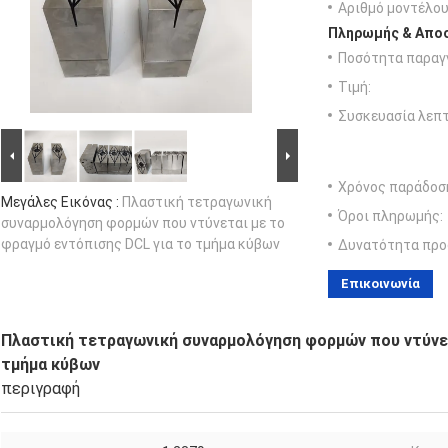
Αριθμό μοντέλου
Πληρωμής & Αποσ
Ποσότητα παραγγ
Τιμή:
Συσκευασία λεπτ
Χρόνος παράδοσ
Μεγάλες Εικόνας :
Πλαστική τετραγωνική
Όροι πληρωμής:
συναρμολόγηση φορμών που ντύνεται με το
φραγμό εντόπισης DCL για το τμήμα κύβων
Δυνατότητα προ
Επικοινωνία
Πλαστική τετραγωνική συναρμολόγηση φορμών που ντύνετ
τμήμα κύβων
περιγραφή