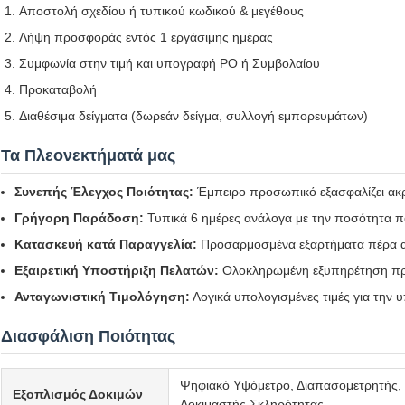
Αποστολή σχεδίου ή τυπικού κωδικού & μεγέθους
Λήψη προσφοράς εντός 1 εργάσιμης ημέρας
Συμφωνία στην τιμή και υπογραφή PO ή Συμβολαίου
Προκαταβολή
Διαθέσιμα δείγματα (δωρεάν δείγμα, συλλογή εμπορευμάτων)
Τα Πλεονεκτήματά μας
Συνεπής Έλεγχος Ποιότητας:
Έμπειρο προσωπικό εξασφαλίζει ακρι
Γρήγορη Παράδοση:
Τυπικά 6 ημέρες ανάλογα με την ποσότητα π
Κατασκευή κατά Παραγγελία:
Προσαρμοσμένα εξαρτήματα πέρα α
Εξαιρετική Υποστήριξη Πελατών:
Ολοκληρωμένη εξυπηρέτηση πριν
Ανταγωνιστική Τιμολόγηση:
Λογικά υπολογισμένες τιμές για την 
Διασφάλιση Ποιότητας
Ψηφιακό Υψόμετρο, Διαπασομετρητής,
Εξοπλισμός Δοκιμών
Δοκιμαστής Σκληρότητας