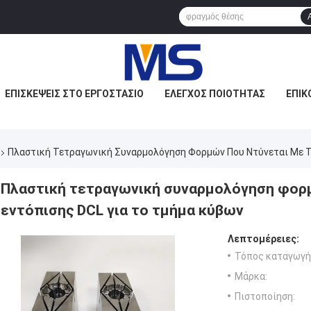
ΕΠΙΣΚΈΨΕΙΣ ΣΤΟ ΕΡΓΟΣΤΆΣΙΟ
ΈΛΕΓΧΟΣ ΠΟΙΌΤΗΤΑΣ
ΕΠΙΚ
Πλαστική Τετραγωνική Συναρμολόγηση Φορμών Που Ντύνεται Με Τ
Πλαστική τετραγωνική συναρμολόγηση φορμ
εντόπισης DCL για το τμήμα κύβων
Λεπτομέρειες:
Τόπος καταγωγή
Μάρκα:
Πιστοποίηση: