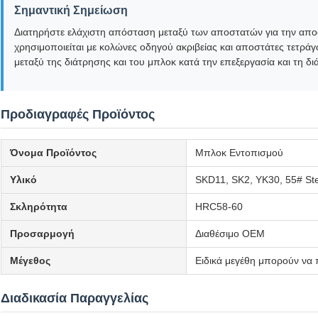
Σημαντική Σημείωση
Διατηρήστε ελάχιστη απόσταση μεταξύ των αποστατών για την απ
χρησιμοποιείται με κολώνες οδηγού ακριβείας και αποστάτες τετρ
μεταξύ της διάτρησης και του μπλοκ κατά την επεξεργασία και τη δι
Προδιαγραφές Προϊόντος
Όνομα Προϊόντος
Μπλοκ Εντοπισμού
Υλικό
SKD11, SK2, YK30, 55# Ste
Σκληρότητα
HRC58-60
Προσαρμογή
Διαθέσιμο OEM
Μέγεθος
Ειδικά μεγέθη μπορούν ν
Διαδικασία Παραγγελίας