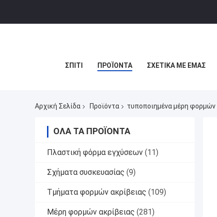
ΣΠΊΤΙ
ΠΡΟΪΌΝΤΑ
ΣΧΕΤΙΚΆ ΜΕ ΕΜΆΣ
Αρχική Σελίδα
Προϊόντα
τυποποιημένα μέρη φορμών
ΌΛΑ ΤΑ ΠΡΟΪΌΝΤΑ
Πλαστική φόρμα εγχύσεων
(11)
Σχήματα συσκευασίας
(9)
Τμήματα φορμών ακρίβειας
(109)
Μέρη φορμών ακρίβειας
(281)