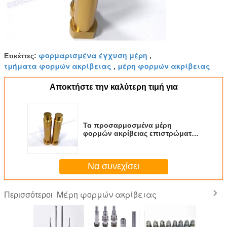
φορμαρισμένα έγχυση μέρη
Ετικέττες:
,
τμήματα φορμών ακρίβειας
μέρη φορμών ακρίβειας
,
Αποκτήστε την καλύτερη τιμή για
Τα προσαρμοσμένα μέρη
φορμών ακρίβειας επιστρώματος
κασσίτερου αφαιρούν τον
πυρήνα το ένθετο φορμών
καρφιτσών για το κραγιόν
Να συνεχίσει
Μέρη φορμών ακρίβειας
Περισσότεροι