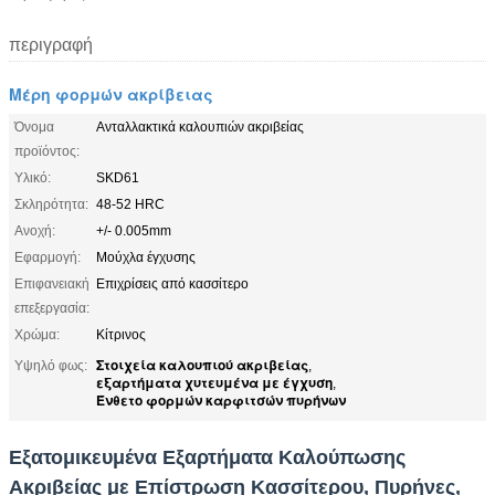
περιγραφή
Μέρη φορμών ακρίβειας
Όνομα
Ανταλλακτικά καλουπιών ακριβείας
προϊόντος:
Υλικό:
SKD61
Σκληρότητα:
48-52 HRC
Ανοχή:
+/- 0.005mm
Εφαρμογή:
Μούχλα έγχυσης
Επιφανειακή
Επιχρίσεις από κασσίτερο
επεξεργασία:
Χρώμα:
Κίτρινος
Στοιχεία καλουπιού ακριβείας
Υψηλό φως:
,
εξαρτήματα χυτευμένα με έγχυση
,
Ένθετο φορμών καρφιτσών πυρήνων
Εξατομικευμένα Εξαρτήματα Καλούπωσης
Ακριβείας με Επίστρωση Κασσίτερου, Πυρήνες,