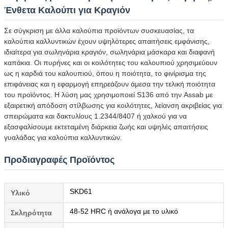
Ένθετα Καλούπι για Κραγιόν
Σε σύγκριση με άλλα καλούπια προϊόντων συσκευασίας, τα
καλούπια καλλυντικών έχουν υψηλότερες απαιτήσεις εμφάνισης,
ιδιαίτερα για σωληνάρια κραγιόν, σωληνάρια μάσκαρα και διαφανή
καπάκια. Οι πυρήνες και οι κοιλότητες του καλουπιού χρησιμεύουν
ως η καρδιά του καλουπιού, όπου η ποιότητα, το φινίρισμα της
επιφάνειας και η εφαρμογή επηρεάζουν άμεσα την τελική ποιότητα
του προϊόντος. Η λύση μας χρησιμοποιεί S136 από την Assab με
εξαιρετική απόδοση στίλβωσης για κοιλότητες, λείανση ακριβείας για
σπειρώματα και δακτυλίους 1.2344/8407 ή χαλκού για να
εξασφαλίσουμε εκτεταμένη διάρκεια ζωής και υψηλές απαιτήσεις
γυαλάδας για καλούπια καλλυντικών.
Προδιαγραφές Προϊόντος
SKD61
Υλικό
48-52 HRC ή ανάλογα με το υλικό
Σκληρότητα