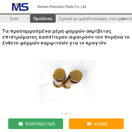
Senlan Precision Parts Co.,Ltd.
Σπίτι
Προϊόντα
Σχετικά με εμάς
Επισκέψεις στο εργοστ
>>
Τα προσαρμοσμένα μέρη φορμών ακρίβειας
επιστρώματος κασσίτερου αφαιρούν τον πυρήνα το
ένθετο φορμών καρφιτσών για το κραγιόν
Καλύτερη τιμή
επαφή