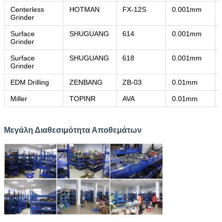
Centerless
HOTMAN
FX-12S
0.001mm
Grinder
Surface
SHUGUANG
614
0.001mm
Grinder
Surface
SHUGUANG
618
0.001mm
Grinder
EDM Drilling
ZENBANG
ZB-03
0.01mm
Miller
TOPINR
AVA
0.01mm
Μεγάλη Διαθεσιμότητα Αποθεμάτων