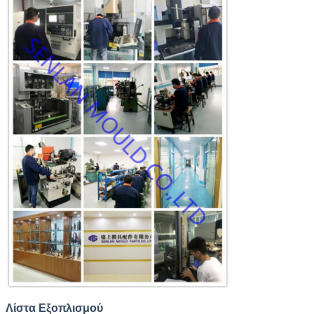
Αφήστε ένα μήνυμα
We bellen je snel terug!
Λίστα Εξοπλισμού