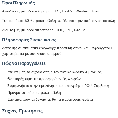
Όροι Πληρωμής
Αποδεκτές μέθοδοι πληρωμής: T/T, PayPal, Western Union
Τυπικοί όροι: 50% προκαταβολή, υπόλοιπο πριν από την αποστολή
Διαθέσιμες μέθοδοι αποστολής: DHL, TNT, FedEx
Πληροφορίες Συσκευασίας
Ασφαλής συσκευασία εξαγωγής: πλαστική σακούλα + σφουγγάρι +
χαρτοκιβώτια με συσκευασία αφρού
Πώς να Παραγγείλετε
Στείλτε μας το σχέδιό σας ή τον τυπικό κωδικό & μέγεθος
Θα παρέχουμε μια προσφορά εντός 4 ωρών
Συμφωνήστε στην τιμολόγηση και υπογράψτε PO ή Σύμβαση
Πραγματοποιήστε προκαταβολή
Εάν απαιτούνται δείγματα, θα τα παράγουμε πρώτα
Συχνές Ερωτήσεις