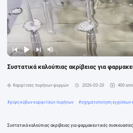
Συστατικά καλούπιας ακρίβειας για φαρμακε
Καρφίτσες πυρήνων φορμών
2026-03-20
400 απ
#
ρίψη κύβων καρφιτσών πυρήνων
#
σχηματοποίηση εγχύσεων
Συστατικά καλούπιας ακρίβειας για φαρμακευτικές συσκευασίες
εφαρμογές φαρμακευτικής συσκευασίας ιατρικής ποιότητας Κεντ