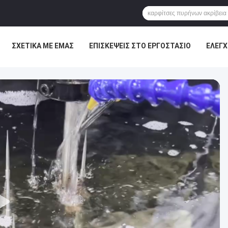
ΣΧΕΤΙΚΆ ΜΕ ΕΜΆΣ
ΕΠΙΣΚΈΨΕΙΣ ΣΤΟ ΕΡΓΟΣΤΆΣΙΟ
ΈΛΕΓΧ
ΕΙΣ