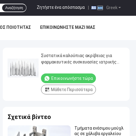
Ζητήστε ένα απόσπασμα
|
Greek
Αναζήτηση
ΟΣ ΠΟΙΌΤΗΤΑΣ
ΕΠΙΚΟΙΝΩΝΉΣΤΕ ΜΑΖΊ ΜΑΣ
Συστατικά καλούπιας ακρίβειας για
φαρμακευτικές συσκευασίες ιατρικής
ποιότητας
Επικοινωνήστε τώρα
Μάθετε Περισσότερα
Σχετικά βίντεο
Τμήματα ενέσιμου μούχλ
ας σε χάλυβα εργαλείου