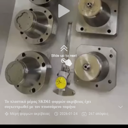
Το πλαστικό μέρος SKD61 φορμών ακρίβειας έχει
συγκεντρωθεί με τον πτυσσόμενο πυρήνα
Μέρη φορμών ακρίβειας
2026-01-24
267 απόψεις