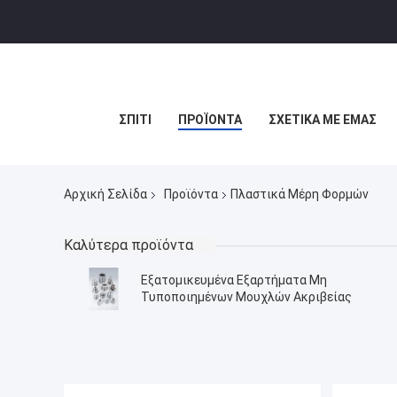
ΣΠΊΤΙ
ΠΡΟΪΌΝΤΑ
ΣΧΕΤΙΚΆ ΜΕ ΕΜΆΣ
Αρχική Σελίδα
Προϊόντα
Πλαστικά Μέρη Φορμών
Καλύτερα προϊόντα
Εξατομικευμένα Εξαρτήματα Μη
Τυποποιημένων Μουχλών Ακριβείας