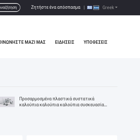
Ζητήστε ένα απόσπασμα
|
Greek
Αναζήτηση
ΟΙΝΩΝΉΣΤΕ ΜΑΖΊ ΜΑΣ
ΕΙΔΉΣΕΙΣ
ΥΠΟΘΈΣΕΙΣ
Προσαρμοσμένα πλαστικά συστατικά
καλούπια καλούπια καλούπια συσκευασία
καλούπια ένεσης