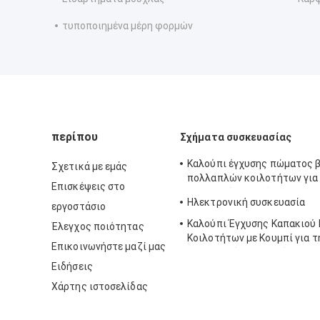
τυποποιημένα μέρη φορμών
περίπου
Σχήματα συσκευασίας
Καλούπι έγχυσης πώματος 
Σχετικά με εμάς
πολλαπλών κοιλοτήτων για
Επισκέψεις στο
πλαστικών φιαλών
Ηλεκτρονική συσκευασία
εργοστάσιο
Καλούπι Έγχυσης Καπακιού
Έλεγχος ποιότητας
Κοιλοτήτων με Κουμπί για τ
Επικοινωνήστε μαζί μας
Κατασκευή Πλαστικών Καπα
Ειδήσεις
Μπουκαλιών
Χάρτης ιστοσελίδας