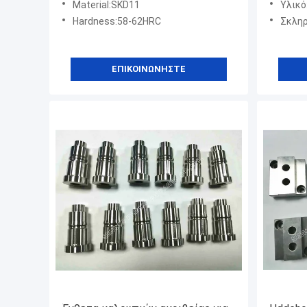
Material:SKD11
Υλικό
Hardness:58-62HRC
Σκληρ
ΕΠΙΚΟΙΝΩΝΉΣΤΕ