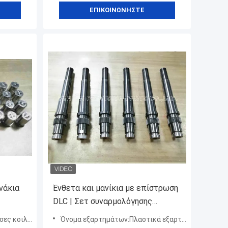
ΕΠΙΚΟΙΝΩΝΉΣΤΕ
νάκια
Ένθετα και μανίκια με επίστρωση
DLC | Σετ συναρμολόγησης
ακριβείας χαμηλής τριβής
οιλότητας
Όνομα εξαρτημάτων:Πλαστικά εξαρτήματα καλουπιού