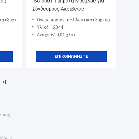
λας
ISO 9001 Τμήματα Μούχλας για
Σύνδεσμους Ακριβείας
α καλουπιού
Όνομα προϊόντος:Πλαστικά εξαρτήματα καλουπιού
Υλικό:1.2344
Ανοχή:+/-0,01 χλστ
ΕΠΙΚΟΙΝΩΝΉΣΤΕ
>|
βειας
κύβων