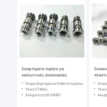
Εισαρτήματα πυρήνα για
Συσκευ
καλλυντικές συσκευασίες
πλαστι
Όνομα εξαρτημάτων:Ένθετα πυρήνων
Όνομα π
Υλικό:ΣΤΑΒΑΞ
Υλικό
Σκληρότητα:50-52HRC
Ανοχή