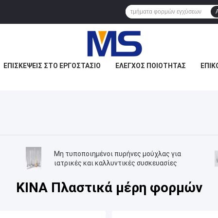
ΕΠΙΣΚΈΨΕΙΣ ΣΤΟ ΕΡΓΟΣΤΆΣΙΟ
ΈΛΕΓΧΟΣ ΠΟΙΌΤΗΤΑΣ
ΕΠΙΚ
Μη τυποποιημένοι πυρήνες μούχλας για
ιατρικές και καλλυντικές συσκευασίες
ΚΙΝΑ Πλαστικά μέρη φορμών