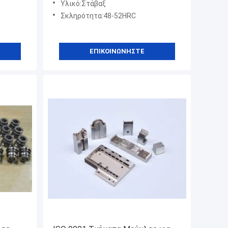
Υλικό:Στάβαξ
Σκληρότητα:48-52HRC
ΕΠΙΚΟΙΝΩΝΉΣΤΕ