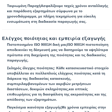
Ταιριωμένη Παροχή
Ασφαλίζουμε ταχείς χρόνοι ανταλλαγής
και παράδοση εξαρτημάτων σύμφωνα με το
χρονοδιάγραμμα, με πλήρη τεκμηρίωση για εύκολη
ενσωμάτωση στη διαδικασία παραγωγής σας.
Ελέγχος ποιότητας και εμπειρία εξαγωγής
Πιστοποιημένο ISO 9001
Η δική μας
ISO 9001
Η πιστοποίηση
αποδεικνύει τη δέσμευσή μας να διατηρούμε τα υψηλότερα
πρότυπα στη διαχείριση της ποιότητας και τις διαδικασίες
παραγωγής.
Σκληρός έλεγχος ποιότητας
: Κάθε κατασκευαστικό στοιχείο
υποβάλλεται σε πολλαπλούς ελέγχους ποιότητας κατά τη
διάρκεια της διαδικασίας κατασκευής,
συμπεριλαμβανομένων των ακριβών μετρήσεων
διαστάσεων, δοκιμών σκληρότητας,και οπτικές
επιθεωρήσεις για τη διασφάλιση της ακεραιότητας και της
απόδοσης των εξαρτημάτων.
Παγκόσμια ικανότητα εξαγωγής
Με χρόνια εμπειρίας στην