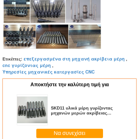
επεξεργασμένα στη μηχανή ακρίβεια μέρη
Ετικέττες:
,
cnc γυρίζοντας μέρη
,
Υπηρεσίες μηχανικές κατεργασίες CNC
Αποκτήστε την καλύτερη τιμή για
SKD11 υλικά μέρη γυρίζοντας
μηχανών μερών ακρίβειας
επεξεργασμένα στη μηχανή
Cnc/Cnc
Να συνεχίσει