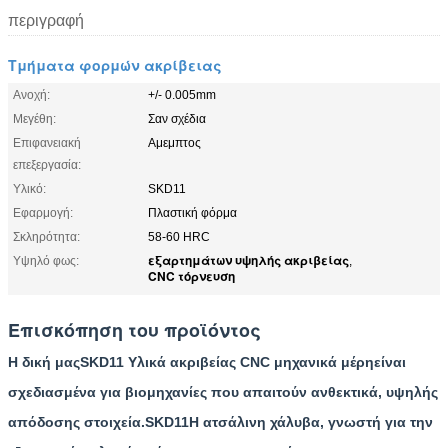
περιγραφή
Τμήματα φορμών ακρίβειας
Ανοχή:
+/- 0.005mm
Μεγέθη:
Σαν σχέδια
Επιφανειακή
Αμεμπτος
επεξεργασία:
Υλικό:
SKD11
Εφαρμογή:
Πλαστική φόρμα
Σκληρότητα:
58-60 HRC
εξαρτημάτων υψηλής ακριβείας
Υψηλό φως:
,
CNC τόρνευση
Επισκόπηση του προϊόντος
Η δική μας
SKD11 Υλικά ακριβείας CNC μηχανικά μέρη
είναι
σχεδιασμένα για βιομηχανίες που απαιτούν ανθεκτικά, υψηλής
απόδοσης στοιχεία.
SKD11
Η ατσάλινη χάλυβα, γνωστή για την