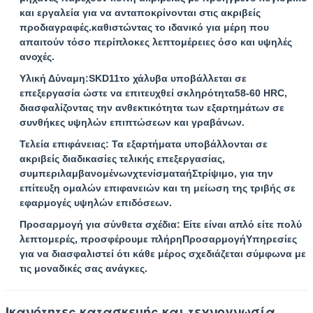
και εργαλεία για να ανταποκρίνονται στις ακριβείς
προδιαγραφές.καθιστώντας το ιδανικό για μέρη που
απαιτούν τόσο περίπλοκες λεπτομέρειες όσο και υψηλές
ανοχές.
Υλική Δύναμη
:
SKD11
το χάλυβα υποβάλλεται σε
επεξεργασία ώστε να επιτευχθεί σκληρότητα
58-60 HRC
,
διασφαλίζοντας την ανθεκτικότητα των εξαρτημάτων σε
συνθήκες υψηλών επιπτώσεων και γραβάνων.
Τελεία επιφάνειας
: Τα εξαρτήματα υποβάλλονται σε
ακριβείς διαδικασίες τελικής επεξεργασίας,
συμπεριλαμβανομένων
χτενίσματα
ή
Στρίψιμο
, για την
επίτευξη ομαλών επιφανειών και τη μείωση της τριβής σε
εφαρμογές υψηλών επιδόσεων.
Προσαρμογή για σύνθετα σχέδια
: Είτε είναι απλό είτε πολύ
λεπτομερές, προσφέρουμε πλήρη
Προσαρμογή
Υπηρεσίες
για να διασφαλιστεί ότι κάθε μέρος σχεδιάζεται σύμφωνα με
τις μοναδικές σας ανάγκες.
Ικανότητες κατασκευής και τεχνογνωσία