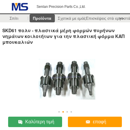
Senlan Precision Parts Co.,Ltd.
Σπίτι
Προϊόντα
Σχετικά με εμάς
Επισκέψεις στο εργοστ
>>
SKD61 πολυ - πλαστικά μέρη φορμών πυρήνων
νημάτων κοιλοτήτων για την πλαστική φόρμα ΚΑΠ
μπουκαλιών
Καλύτερη τιμή
επαφή