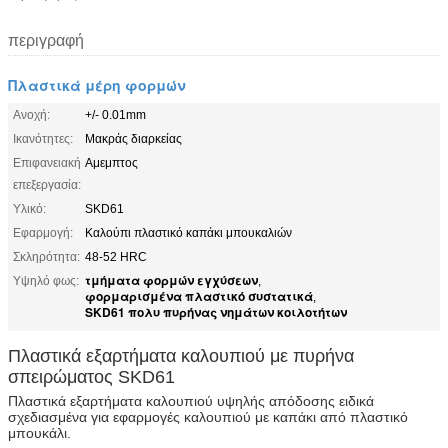
περιγραφή
Πλαστικά μέρη φορμών
Ανοχή:
+/- 0.01mm
Ικανότητες:
Μακράς διαρκείας
Επιφανειακή
Αμεμπτος
επεξεργασία:
Υλικό:
SKD61
Εφαρμογή:
Καλούπι πλαστικό καπάκι μπουκαλιών
Σκληρότητα:
48-52 HRC
τμήματα φορμών εγχύσεων
Υψηλό φως:
,
φορμαρισμένα πλαστικό συστατικά
,
SKD61 πολυ πυρήνας νημάτων κοιλοτήτων
Πλαστικά εξαρτήματα καλουπιού με πυρήνα
σπειρώματος SKD61
Πλαστικά εξαρτήματα καλουπιού υψηλής απόδοσης ειδικά
σχεδιασμένα για εφαρμογές καλουπιού με καπάκι από πλαστικό
μπουκάλι.