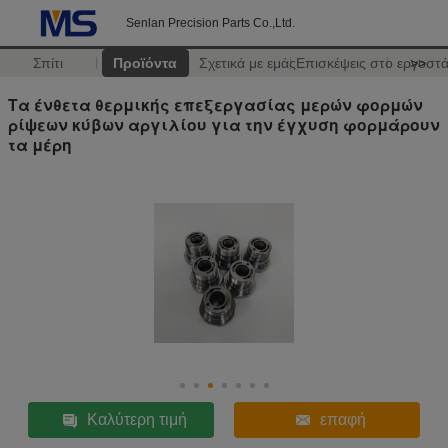
Senlan Precision Parts Co.,Ltd.
Σπίτι
Προϊόντα
Σχετικά με εμάς
Επισκέψεις στο εργοστ
>>
Τα ένθετα θερμικής επεξεργασίας μερών φορμών
ρίψεων κύβων αργιλίου για την έγχυση φορμάρουν
τα μέρη
Καλύτερη τιμή
επαφή