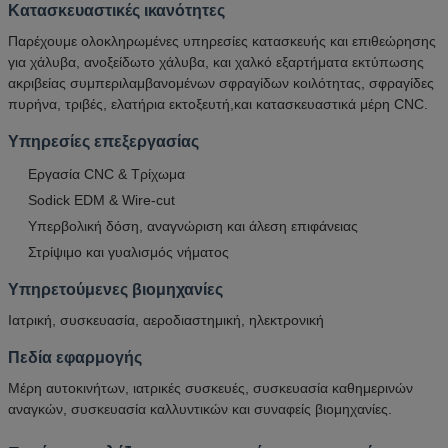
Κατασκευαστικές ικανότητες
Παρέχουμε ολοκληρωμένες υπηρεσίες κατασκευής και επιθεώρησης
για χάλυβα, ανοξείδωτο χάλυβα, και χαλκό εξαρτήματα εκτύπωσης
ακριβείας συμπεριλαμβανομένων σφραγίδων κοιλότητας, σφραγίδες
πυρήνα, τριβές, ελατήρια εκτοξευτή,και κατασκευαστικά μέρη CNC.
Υπηρεσίες επεξεργασίας
Εργασία CNC & Τρίχωμα
Sodick EDM & Wire-cut
Υπερβολική δόση, αναγνώριση και άλεση επιφάνειας
Στρίψιμο και γυαλισμός νήματος
Υπηρετούμενες βιομηχανίες
Ιατρική, συσκευασία, αεροδιαστημική, ηλεκτρονική
Πεδία εφαρμογής
Μέρη αυτοκινήτων, ιατρικές συσκευές, συσκευασία καθημερινών
αναγκών, συσκευασία καλλυντικών και συναφείς βιομηχανίες.