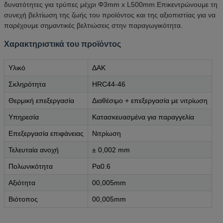
δυνατότητες για τρύπες μέχρι Φ3mm x L500mm.Επικεντρώνουμε τη
συνεχή βελτίωση της ζωής του προϊόντος και της αξιοπιστίας για να
παρέχουμε σημαντικές βελτιώσεις στην παραγωγικότητα.
Χαρακτηριστικά του προϊόντος
Υλικό
ΔΑΚ
Σκληρότητα
HRC44-46
Θερμική επεξεργασία
Διαθέσιμο + επεξεργασία με νιτρίωση
Υπηρεσία
Κατασκευασμένα για παραγγελία
Επεξεργασία επιφάνειας
Νιτρίωση
Τελευταία ανοχή
± 0,002 mm
Πολωνικότητα
Ρα0.6
Αξιότητα
00,005mm
Βιότοπος
00,005mm