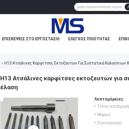
ΕΠΙΣΚΈΨΕΙΣ ΣΤΟ ΕΡΓΟΣΤΆΣΙΟ
ΈΛΕΓΧΟΣ ΠΟΙΌΤΗΤΑΣ
ΕΠΙΚ
ν
H13 Ατσάλινες Καρφίτσες Εκτοξευτών Για Συστατικά Καλούπιων 
H13 Ατσάλινες καρφίτσες εκτοξευτών για σ
έλαση
Λεπτομέρειες:
Τόπος καταγωγή
Μάρκα:
Πιστοποίηση: