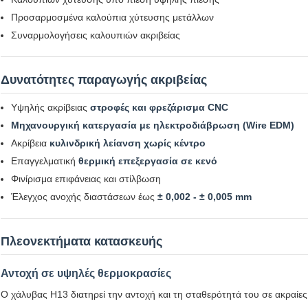
Προσαρμοσμένα καλούπια χύτευσης μετάλλων
Συναρμολογήσεις καλουπιών ακριβείας
Δυνατότητες παραγωγής ακριβείας
Υψηλής ακρίβειας
στροφές και φρεζάρισμα CNC
Μηχανουργική κατεργασία με ηλεκτροδιάβρωση (Wire EDM)
Ακρίβεια
κυλινδρική λείανση χωρίς κέντρο
Επαγγελματική
θερμική επεξεργασία σε κενό
Φινίρισμα επιφάνειας και στίλβωση
Έλεγχος ανοχής διαστάσεων έως
± 0,002 - ± 0,005 mm
Πλεονεκτήματα κατασκευής
Αντοχή σε υψηλές θερμοκρασίες
Ο χάλυβας H13 διατηρεί την αντοχή και τη σταθερότητά του σε ακραίε