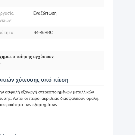
εργασία
Εναζώτωση
νειών:
ρότητα:
44-46HRC
σχηματοποίησης εγχύσεων
,
ς
υπιών χύτευσης υπό πίεση
την ασφαλή εξαγωγή στερεοποιημένων μεταλλικών
υσης. Αυτοί οι πείροι ακριβείας διασφαλίζουν ομαλή,
ακεραιότητα των εξαρτημάτων.