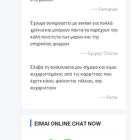
—— Fernando
Έχουμε συνεργαστεί με senlan για πολλά
χρόνια και μπορούν πάντα να παρέχουν την
καλή ποιότητα των μερών και της
υπηρεσίας φορμών
—— Εμίρης Choroo
Έλαβα τη συσκευασία μου σήμερα και είμαι
ευχαριστημένος από τις καρφίτσες που
έχετε κάνει, φαίνονται τέλειες, σας
ευχαριστούν.
—— Peter
ΕΊΜΑΙ ONLINE CHAT NOW