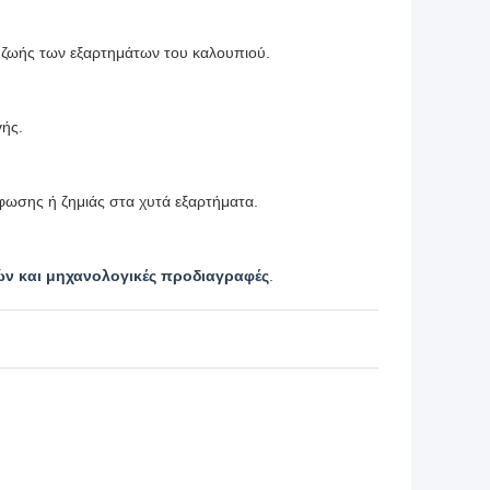
 ζωής των εξαρτημάτων του καλουπιού.
γής.
ωσης ή ζημιάς στα χυτά εξαρτήματα.
ών και μηχανολογικές προδιαγραφές
.