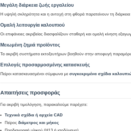
Μεγάλη διάρκεια ζωής εργαλείου
Η υψηλή σκληρότητα και η αντοχή στη φθορά παρατείνουν τη διάρκεια
Ομαλή λειτουργία καλουπιού
Οι επιφάνειες ακριβείας διασφαλίζουν σταθερή και ομαλή κίνηση εξαγω
Μειωμένη ζημιά προϊόντος
Τα ακριβή συστήματα εκτοξευτήρων βοηθούν στην αποφυγή παραμόρφ
Επιλογές προσαρμοσμένης κατασκευής
Πείροι κατασκευασμένοι σύμφωνα με
συγκεκριμένα σχέδια καλουπι
Απαιτήσεις προσφοράς
Για ακριβή τιμολόγηση, παρακαλούμε παρέχετε:
Τεχνικά σχέδια ή αρχεία CAD
Πείρος
διάμετρος και μήκος
Προδιαγραφή υλικού (H13 ή ισοδύναμο)