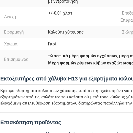
με νιτροποίηση
+/-0,01 χλστ
Επεξ
Ανοχή:
Επιφα
Εφαρμογή:
Καλούπι χύτευσης
Σκλη
Χρώμα:
Γκρί
πλαστικά μέρη φορμών εγχύσεων
,
μέρη 
Επισημαίνω:
Μέρη φορμών ρίψεων κύβων εναζώτωση
Εκτοξευτήρες από χάλυβα H13 για εξαρτήματα καλο
Κρίσιμα εξαρτήματα καλουπιών χύτευσης υπό πίεση σχεδιασμένα για 
εξαρτημάτων από τις κοιλότητες του καλουπιού μετά τους κύκλους χύτε
ελεγχόμενη απελευθέρωση εξαρτημάτων, διατηρώντας παράλληλα την 
Επισκόπηση προϊόντος