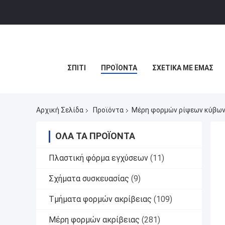
ΣΠΊΤΙ
ΠΡΟΪΌΝΤΑ
ΣΧΕΤΙΚΆ ΜΕ ΕΜΆΣ
Αρχική Σελίδα
Προϊόντα
Μέρη φορμών ρίψεων κύβω
ΌΛΑ ΤΑ ΠΡΟΪΌΝΤΑ
Πλαστική φόρμα εγχύσεων
(11)
Σχήματα συσκευασίας
(9)
Τμήματα φορμών ακρίβειας
(109)
Μέρη φορμών ακρίβειας
(281)