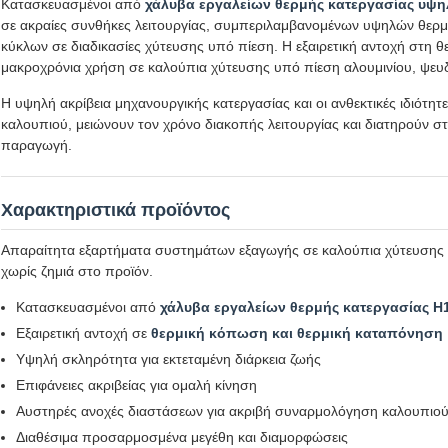
Κατασκευασμένοι από
χάλυβα εργαλείων θερμής κατεργασίας υψ
σε ακραίες συνθήκες λειτουργίας, συμπεριλαμβανομένων υψηλών θερ
κύκλων σε διαδικασίες χύτευσης υπό πίεση. Η εξαιρετική αντοχή στη θ
μακροχρόνια χρήση σε καλούπια χύτευσης υπό πίεση αλουμινίου, ψευ
Η υψηλή ακρίβεια μηχανουργικής κατεργασίας και οι ανθεκτικές ιδιότητε
καλουπιού, μειώνουν τον χρόνο διακοπής λειτουργίας και διατηρούν σ
παραγωγή.
Χαρακτηριστικά προϊόντος
Απαραίτητα εξαρτήματα συστημάτων εξαγωγής σε καλούπια χύτευσης 
χωρίς ζημιά στο προϊόν.
Κατασκευασμένοι από
χάλυβα εργαλείων θερμής κατεργασίας H
Εξαιρετική αντοχή σε
θερμική κόπωση και θερμική καταπόνηση
Υψηλή σκληρότητα για εκτεταμένη διάρκεια ζωής
Επιφάνειες ακριβείας για ομαλή κίνηση
Αυστηρές ανοχές διαστάσεων για ακριβή συναρμολόγηση καλουπιο
Διαθέσιμα προσαρμοσμένα μεγέθη και διαμορφώσεις