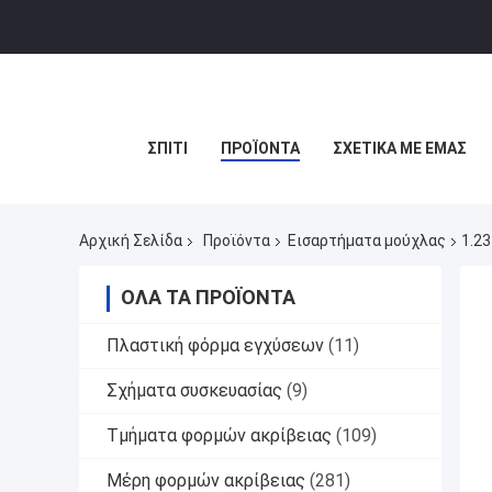
ΣΠΊΤΙ
ΠΡΟΪΌΝΤΑ
ΣΧΕΤΙΚΆ ΜΕ ΕΜΆΣ
Αρχική Σελίδα
Προϊόντα
Εισαρτήματα μούχλας
1.23
ΌΛΑ ΤΑ ΠΡΟΪΌΝΤΑ
Πλαστική φόρμα εγχύσεων
(11)
Σχήματα συσκευασίας
(9)
Τμήματα φορμών ακρίβειας
(109)
Μέρη φορμών ακρίβειας
(281)