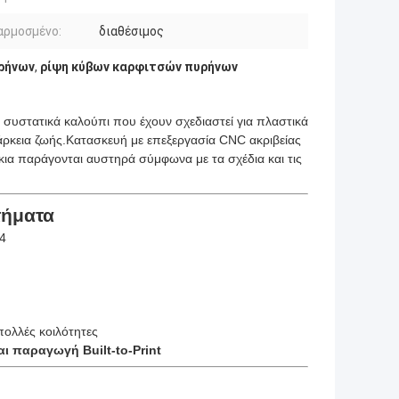
αρμοσμένο:
διαθέσιμος
ρήνων
,
ρίψη κύβων καρφιτσών πυρήνων
ς συστατικά καλούπι που έχουν σχεδιαστεί για πλαστικά
άρκεια ζωής.Κατασκευή με επεξεργασία CNC ακριβείας
ίκια παράγονται αυστηρά σύμφωνα με τα σχέδια και τις
τήματα
4
πολλές κοιλότητες
 παραγωγή Built-to-Print