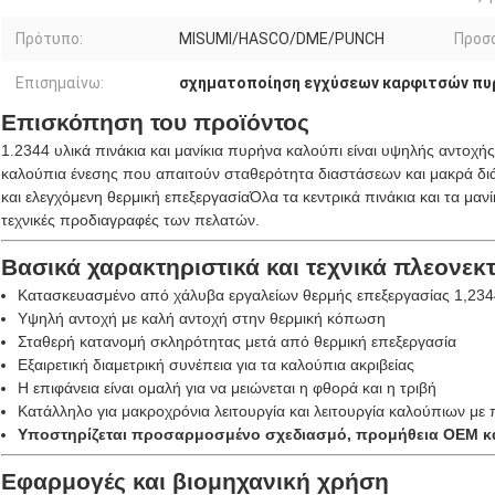
Πρότυπο:
MISUMI/HASCO/DME/PUNCH
Προσ
Επισημαίνω:
σχηματοποίηση εγχύσεων καρφιτσών πυ
Επισκόπηση του προϊόντος
1.2344 υλικά πινάκια και μανίκια πυρήνα καλούπι είναι υψηλής αντοχή
καλούπια ένεσης που απαιτούν σταθερότητα διαστάσεων και μακρά δι
και ελεγχόμενη θερμική επεξεργασίαΌλα τα κεντρικά πινάκια και τα μαν
τεχνικές προδιαγραφές των πελατών.
Βασικά χαρακτηριστικά και τεχνικά πλεονεκ
Κατασκευασμένο από χάλυβα εργαλείων θερμής επεξεργασίας 1,234
Υψηλή αντοχή με καλή αντοχή στην θερμική κόπωση
Σταθερή κατανομή σκληρότητας μετά από θερμική επεξεργασία
Εξαιρετική διαμετρική συνέπεια για τα καλούπια ακριβείας
Η επιφάνεια είναι ομαλή για να μειώνεται η φθορά και η τριβή
Κατάλληλο για μακροχρόνια λειτουργία και λειτουργία καλούπιων με 
Υποστηρίζεται προσαρμοσμένο σχεδιασμό, προμήθεια OEM και
Εφαρμογές και βιομηχανική χρήση