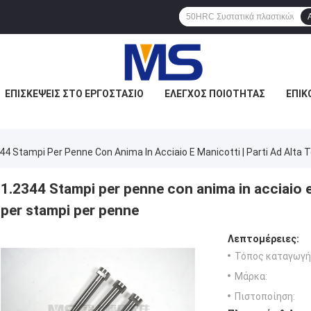
ΕΠΙΣΚΈΨΕΙΣ ΣΤΟ ΕΡΓΟΣΤΆΣΙΟ
ΈΛΕΓΧΟΣ ΠΟΙΌΤΗΤΑΣ
ΕΠΙΚ
44 Stampi Per Penne Con Anima In Acciaio E Manicotti | Parti Ad Alta
1.2344 Stampi per penne con anima in acciaio e 
per stampi per penne
Λεπτομέρειες:
Τόπος καταγωγή
Μάρκα:
Πιστοποίηση: