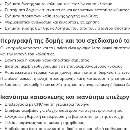
Σχήματα ένεσης για το κάλυμμα των φιαλών και το κλείσιμο
Συστήματα δοχείων συσκευασίας και καλούπιων λεπτού τοιχώματος
Σχήματα προϊόντων καθημερινής χρήσης ακριβείας
Φαρμακευτικά αναλώσιμα και καλούπια μιας χρήσης
Σχήματα ένεσης υψηλής κοιλότητας που απαιτούν σταθερά συστατι
Περιγραφή της δομής και του σχεδιασμού τ
Οι κεντρικές καρφίτσες και τα μανίκια είναι κρίσιμα λειτουργικά συστα
και την αντοχή του καλούπιας.
Εσωτερικά ή κούφια χαρακτηριστικά σχήματος
Διατηρεί ακριβή ευθυγράμμιση σε επαναλαμβανόμενους κύκλους
Αντιστέκεται σε θερμική και μηχανική πίεση κατά τη διάρκεια της ένε
Η επιλογή υλικού, η ανοχή προσαρμογής και η κατάσταση της επιφάνε
καλούπιου, τον αριθμό των κοιλότητας και την αναμενόμενη διάρκεια ζ
Ικανότητα κατασκευής και ικανότητα επεξερ
Επεξεργασία με CNC για τη γεωμετρία πυρήνα
Στρίψιμο ακριβείας για έλεγχο διάμετρου και συγκεντριστικότητας
Ελεγχόμενη θερμική επεξεργασία για βελτιστοποίηση της αντοχής
Τελεία επιφάνειας για τη μείωση της φθοράς
Επιθεώρηση διαστάσεων κατά τη διαδικασία και τελική επιθεώρηση