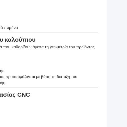
κά πυρήνα
ου καλούπιου
τικά που καθορίζουν άμεσα τη γεωμετρία του προϊόντος
σης
ιας προσαρμόζονται με βάση τη διάταξη του
ωής.
γασίας CNC