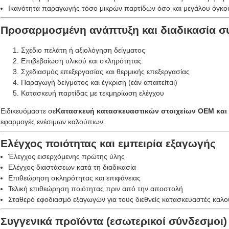
Ικανότητα παραγωγής τόσο μικρών παρτίδων όσο και μεγάλου όγκο
Προσαρμοσμένη ανάπτυξη και διαδικασία 
Σχέδιο πελάτη ή αξιολόγηση δείγματος
Επιβεβαίωση υλικού και σκληρότητας
Σχεδιασμός επεξεργασίας και θερμικής επεξεργασίας
Παραγωγή δείγματος και έγκριση (εάν απαιτείται)
Κατασκευή παρτίδας με τεκμηρίωση ελέγχου
Ειδικευόμαστε σε
Κατασκευή κατασκευαστικών στοιχείων OEM και
εφαρμογές ενέσιμων καλούπιων.
Ελέγχος ποιότητας και εμπειρία εξαγωγής
Έλεγχος εισερχόμενης πρώτης ύλης
Ελέγχος διαστάσεων κατά τη διαδικασία
Επιθεώρηση σκληρότητας και επιφάνειας
Τελική επιθεώρηση ποιότητας πριν από την αποστολή
Σταθερό εφοδιασμό εξαγωγών για τους διεθνείς κατασκευαστές καλ
Συγγενικά προϊόντα (εσωτερικοί σύνδεσμοι)